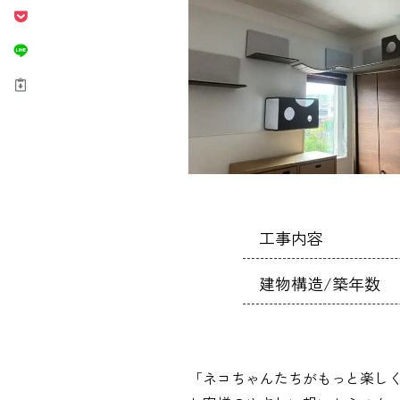
工事内容
建物構造/築年数
「ネコちゃんたちがもっと楽し