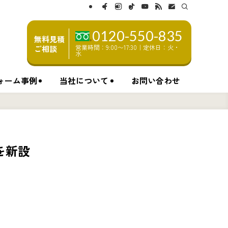
0120-550-835
無料見積
営業時間：9:00〜17:30｜定休日：火・
ご相談
水
ォーム事例
当社について
お問い合わせ
を新設