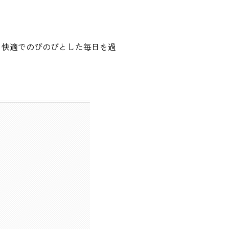
り快適でのびのびとした毎日を過