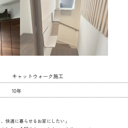
キャットウォーク施工
10年
く、快適に暮らせるお家にしたい」