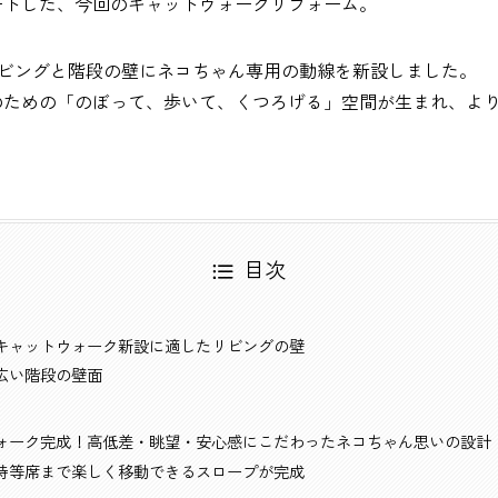
ートした、今回のキャットウォークリフォーム。
リビングと階段の壁にネコちゃん専用の動線を新設しました。
のための「のぼって、歩いて、くつろげる」空間が生まれ、よ
目次
キャットウォーク新設に適したリビングの壁
広い階段の壁面
ォーク完成！高低差・眺望・安心感にこだわったネコちゃん思いの設計
特等席まで楽しく移動できるスロープが完成