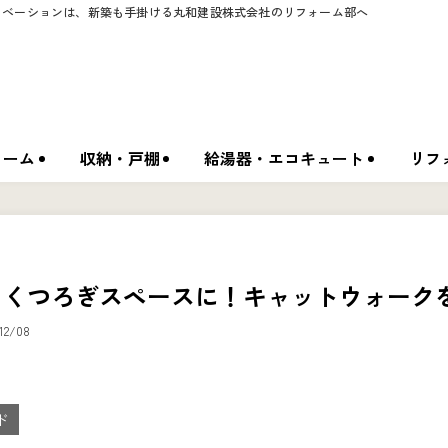
ノベーションは、新築も手掛ける丸和建設株式会社のリフォーム部へ
ォーム
収納・戸棚
給湯器・エコキュート
リフ
・くつろぎスペースに！キャットウォーク
12/08
ド