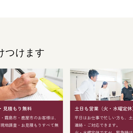
けつけます
・見積もり無料
土日も営業（火・水曜定休
市・霧島市・鹿屋市のお客様は、
平日はお仕事で忙しい方も、土
・現地調査・お見積もりすべて無
連絡・ご対応できます。
。
火・水曜定休ですが、緊急時は