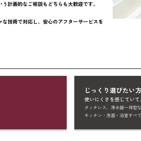
いう計画的なご相談もどちらも大歓迎です。
かな技術で対応し、安心のアフターサービスを
？
じっくり選びたい
使いにくさを感じていて
タッチレス、浄水器一体型
キッチン・洗面・浴室すべ