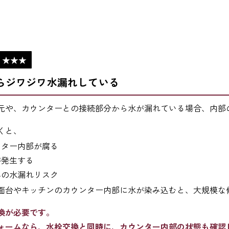
：★★★
らジワジワ水漏れしている
元や、カウンターとの接続部分から水が漏れている場合、内部
くと、
ンター内部が腐る
が発生する
への水漏れリスク
面台やキッチンのカウンター内部に水が染み込むと、大規模な
換が必要です。
ォームなら、水栓交換と同時に、カウンター内部の状態も確認