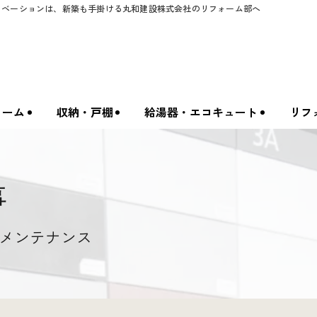
ノベーションは、新築も手掛ける丸和建設株式会社のリフォーム部へ
ォーム
収納・戸棚
給湯器・エコキュート
リフ
事
メンテナンス