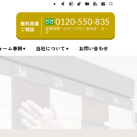
0120-550-835
無料見積
営業時間：9:00〜17:30｜定休日：火・
ご相談
水
ォーム事例
当社について
お問い合わせ