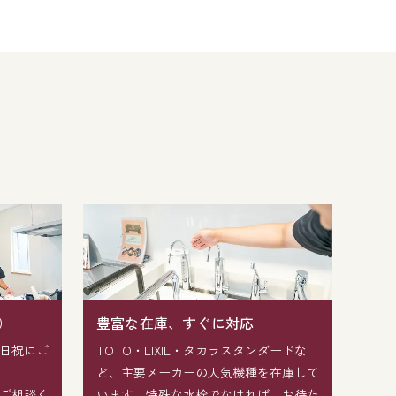
）
豊富な在庫、すぐに対応
日祝にご
TOTO・LIXIL・タカラスタンダードな
ど、主要メーカーの人気機種を在庫して
ご相談く
います。特殊な水栓でなければ、お待た