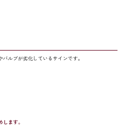
やバルブが劣化しているサインです。
めします。