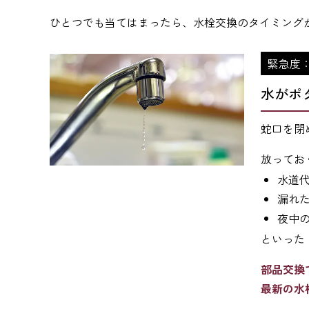
ひとつでも当てはまったら、水栓交換のタイミング
緊急度
水がポ
蛇口を閉
放ってお
水道
漏れ
夜中
といった
部品交換
最新の水