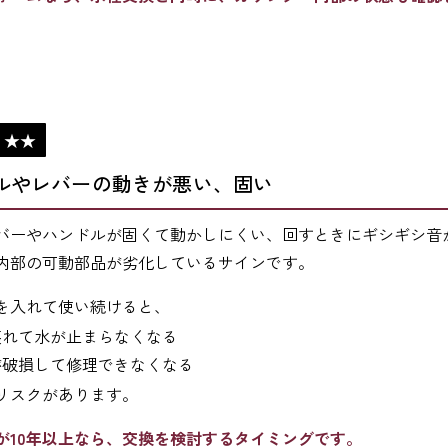
：★★
ルやレバーの
動きが悪い、固い
バーやハンドルが固くて動かしにくい、回すときにギシギシ音
内部の可動部品が劣化しているサインです。
を入れて使い続けると、
壊れて水が止まらなくなる
が破損して修理できなくなる
リスクがあります。
が10年以上なら、交換を検討するタイミングです。