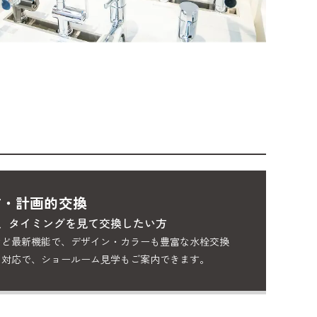
方・計画的交換
、タイミングを見て交換したい方
など最新機能で、デザイン・カラーも豊富な水栓交換
て対応で、ショールーム見学もご案内できます。