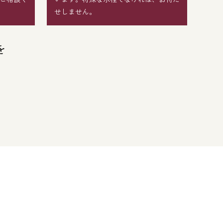
せしません。
を