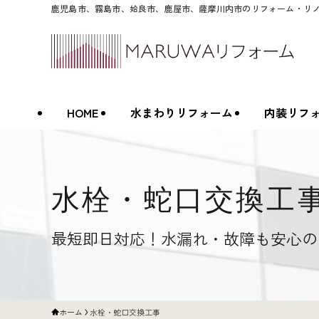
鹿児島市、霧島市、姶良市、鹿屋市、薩摩川内市のリフォーム・リ
HOME
水まわりリフォーム
内装リフ
水栓・蛇口交換工
最短即日対応！水漏れ・故障も安心の
ホーム
水栓・蛇口交換工事