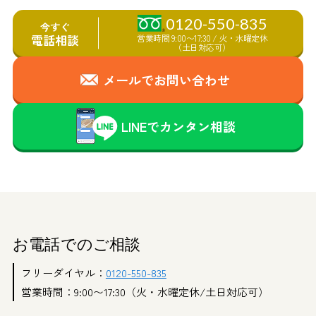
0120-550-835
今すぐ
電話相談
営業時間 9:00〜17:30 / 火・水曜定休
（土日対応可）
メールでお問い合わせ
LINEで
カ
ン
タ
ン
相談
お電話でのご相談
フリーダイヤル：
0120-550-835
営業時間：9:00〜17:30（火・水曜定休/土日対応可）