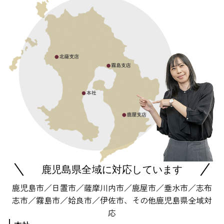
鹿児島県全域に対応しています
鹿児島市／日置市／薩摩川内市／鹿屋市／垂水市／志布
志市／霧島市／姶良市／伊佐市、その他鹿児島県全域対
応