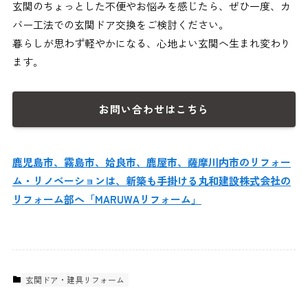
玄関のちょっとした不便やお悩みを感じたら、ぜひ一度、カ
バー工法での玄関ドア交換をご検討ください。
暮らしが思わず軽やかになる、心地よい玄関へ生まれ変わり
ます。
お問い合わせはこちら
鹿児島市、霧島市、姶良市、鹿屋市、薩摩川内市のリフォー
ム・リノベーションは、新築も手掛ける丸和建設株式会社の
リフォーム部へ「MARUWAリフォーム」
玄関ドア・建具リフォーム