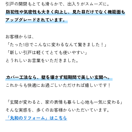
引戸の開閉もとても滑らかで、出入りがスムーズに。
防犯性や気密性も大きく向上し、見た目だけでなく機能面も
アップグレードされています。
お客様からは、
「たった1日でこんなに変わるなんて驚きました！」
「新しい引戸は軽くてとても使いやすい」
とうれしいお言葉をいただきました。
カバー工法なら、壁を壊さず短期間で美しい玄関へ。
これからも快適にお過ごしいただければ嬉しいです！
「玄関が変わると、家の表情も暮らし心地も一気に変わる」
そんな実感を、多くのお客様からいただいています。
「丸和のリフォーム」はこちら