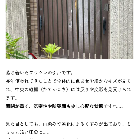
落ち着いたブラウンの引戸です。
長年使われてきたことで全体的に色あせや細かなキズが見ら
れ、中央の縦框（たてかまち）には反りや変形も見受けられ
ます。
開閉が重く、気密性や防犯面も少し心配な状態
ですね…。
見た目としても、雨染みや劣化によるくすみが出ており、ち
ょっと暗い印象に…。