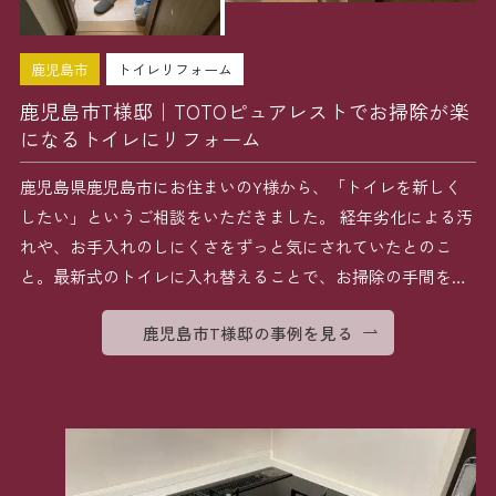
鹿児島市
トイレリフォーム
鹿児島市T様邸｜TOTOピュアレストでお掃除が楽
になるトイレにリフォーム
鹿児島県鹿児島市にお住まいのY様から、「トイレを新しく
したい」というご相談をいただきました。 経年劣化による汚
れや、お手入れのしにくさをずっと気にされていたとのこ
と。最新式のトイレに入れ替えることで、お掃除の手間を減
らし […]
鹿児島市T様邸の事例を見る