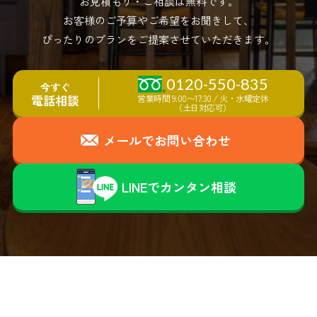
お見積もり・ご相談は無料です。
お客様のご予算やご希望をお聞きして、
ぴったりのプランをご提案させていただきます。
0120-550-835
今すぐ
電話相談
営業時間 9:00〜17:30 / 火・水曜定休
（土日対応可）
メールでお問い合わせ
LINEで
カ
ン
タ
ン
相談