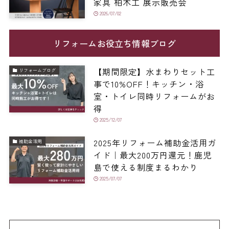
家具 柏木工 展示販売会
2026/07/02
リフォームお役立ち情報ブログ
【期間限定】水まわりセット工
リフォームブログ
事で10%OFF！キッチン・浴
室・トイレ同時リフォームがお
得
2025/12/07
2025年リフォーム補助金活用ガ
補助金活用
イド｜最大200万円還元！鹿児
島で使える制度まるわかり
2025/07/07