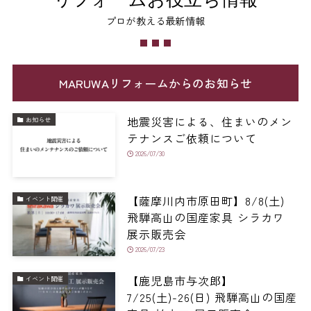
プロが教える最新情報
MARUWAリフォームからのお知らせ
地震災害による、住まいのメン
お知らせ
テナンスご依頼について
2026/07/30
【薩摩川内市原田町】8/8(土)
イベント開催
飛騨高山の国産家具 シラカワ
展示販売会
2026/07/23
【鹿児島市与次郎】
イベント開催
7/25(土)-26(日) 飛騨高山の国産