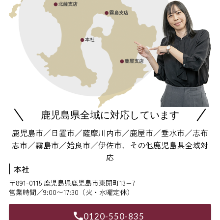
鹿児島県全域に対応しています
鹿児島市／日置市／薩摩川内市／鹿屋市／垂水市／志布
志市／霧島市／姶良市／伊佐市、その他鹿児島県全域対
応
本社
〒891-0115 鹿児島県鹿児島市東開町13−7
営業時間／9:00〜17:30（火・水曜定休）
0120-550-835