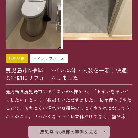
鹿児島市
トイレリフォーム
鹿児島市N様邸｜トイレ本体・内装を一新！快適
な空間にリフォームしました
鹿児島県鹿児島市にお住まいのN様から、「トイレをキレイ
にしたい」というご相談をいただきました。 長年使ってきた
ことで、落ちにくい汚れやお掃除のしにくさが気になってき
たとのこと。せっかくならトイレ本体だけでなく、壁や床も
丸 […]
鹿児島市K様邸の事例を見る