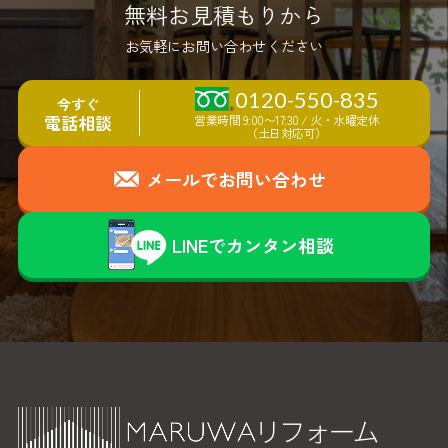
無料お見積もりから
お気軽にお問い合わせください
0120-550-835
今すぐ
電話相談
営業時間 9:00〜17:30 / 火・水曜定休
（土日対応可）
メールでお問い合わせ
LINEで
カ
ン
タ
ン
相談