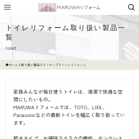
トイレリフォーム取り扱い製品一
覧
toilet
ホーム
取り扱い製品ラインナップ
トイレリフォーム
家族みんなが毎日使うトイレは、清潔で快適な空
間にしたいもの。
MARUWAリフォームでは、TOTO、LIXIL、
Panasonicなどの最新トイレを幅広く取り扱ってい
ます。
節水タイプ、お掃除ラクラクの機能、タンクレス