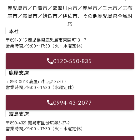
鹿児島市／日置市／薩摩川内市／鹿屋市／垂水市／志布
志市／霧島市／姶良市／伊佐市、その他鹿児島県全域対
応
本社
〒891-0115 鹿児島県鹿児島市東開町13−7
営業時間／9:00〜17:30（火・水曜定休）
0120-550-835
鹿屋支店
〒893-0013 鹿屋市札元2-3750-2
営業時間／9:00～17:30（水曜定休）
0994-43-2077
霧島支店
〒899-4321 霧島市国分広瀬3-27-2
営業時間／9:00～17:30（火・水曜定休）