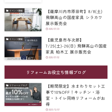
【薩摩川内市原田町】8/8(土)
イベント開催
飛騨高山の国産家具 シラカワ
展示販売会
2026/07/23
【鹿児島市与次郎】
イベント開催
7/25(土)-26(日) 飛騨高山の国産
家具 柏木工 展示販売会
2026/07/02
リフォームお役立ち情報ブログ
【期間限定】水まわりセット工
リフォームブログ
事で10%OFF！キッチン・浴
室・トイレ同時リフォームがお
得
2025/12/07