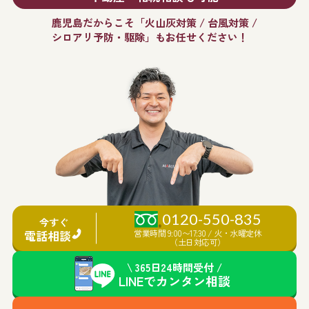
鹿児島だからこそ「火山灰対策 / 台風対策 /
シロアリ予防・駆除」もお任せください！
0120-550-835
今すぐ
電話相談
営業時間 9:00〜17:30 / 火・水曜定休
（土日対応可）
\ 365日24時間受付 /
LINEで
カンタン
相談