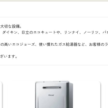
る大切な設備。
、三菱電機、ダイキン、日立のエコキュートや、リンナイ、ノーリツ
能の高いエコジョーズ、使い慣れたガス給湯器など、お客様の
ございます。