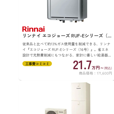
リンナイ エコジョーズ RUF-Eシリーズ（16
号）
従来品と比べて約13%ガス使用量を削減できる、リンナ
イ『エコジョーズ RUF-Eシリーズ（16号）』。省エネ
設計で光熱費削減にもつながる、家計に優しい給湯器で
21.7
す。 運転音が気になりにくい静音設計なので、小さい
工事費コミコミ
お子さんやペットと暮らす方...
万円～
(税込)
商品価格：171,600円