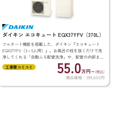
ダイキン エコキュート EQX37YFV（370L）
フルオート機能を搭載した、ダイキン『エコキュート
EQX37YFV（3～5人用）』。お風呂の栓を抜くだけで洗
浄してくれる「自動ふろ配管洗浄」や、配管の内部まで
55.0
洗浄できる「ふろ配管洗浄」機能を搭載しています。
工事費コミコミ
内部までキレイに保つことで...
万円～
(税込)
商品価格：399,600円