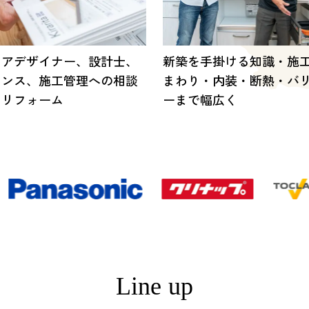
リアデザイナー、設計士、
新築を手掛ける知識・施
ナンス、施工管理への相談
まわり・内装・断熱・バ
なリフォーム
ーまで幅広く
Line up