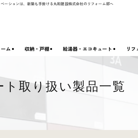
ノベーションは、新築も手掛ける丸和建設株式会社のリフォーム部へ
ォーム
収納・戸棚
給湯器・エコキュート
リフ
ート取り扱い製品一覧