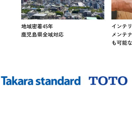
地域密着45年
インテ
鹿児島県全域対応
メンテ
も可能