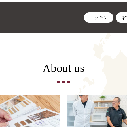
キッチン
浴
About us