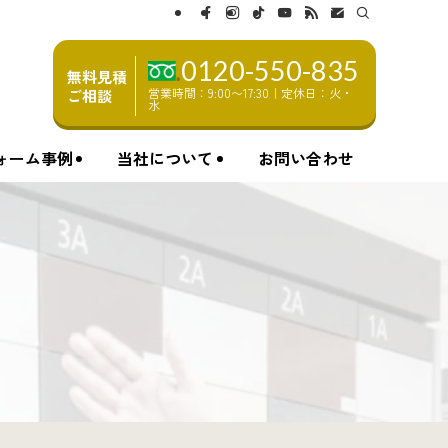
0120-550-835
無料見積
営業時間：9:00〜17:30｜定休日：火・
ご相談
水
ォーム事例
当社について
お問い合わせ