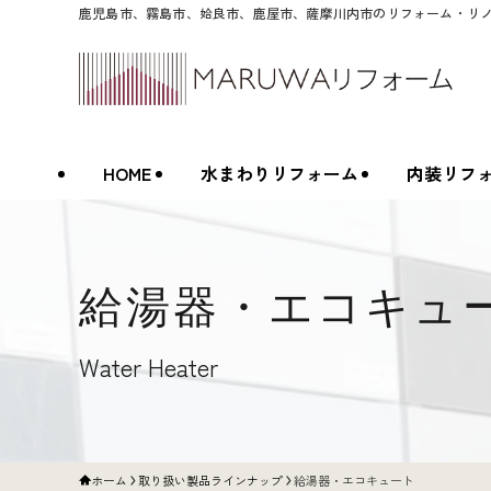
鹿児島市、霧島市、姶良市、鹿屋市、薩摩川内市のリフォーム・リ
HOME
水まわりリフォーム
内装リフ
給湯器・エコキュ
Water Heater
ホーム
取り扱い製品ラインナップ
給湯器・エコキュート