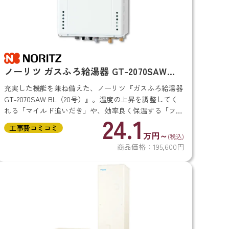
ノーリツ ガスふろ給湯器 GT-2070SAW
BL（20号）
充実した機能を兼ね備えた、ノーリツ『ガスふろ給湯器
GT-2070SAW BL（20号）』。温度の上昇を調整してく
れる「マイルド追いだき」や、効率良く保温する「フレ
24.1
ックス保温」機能搭載！2～3人で暮らす方にぴったりの
工事費コミコミ
20号サイズです。 ...
万円～
(税込)
商品価格：195,600円