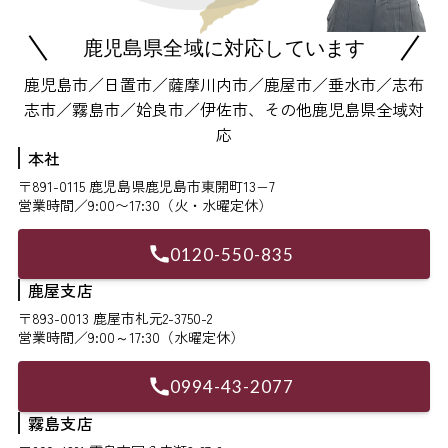
鹿児島県全域に対応しています
鹿児島市／日置市／薩摩川内市／鹿屋市／垂水市／志布
志市／霧島市／姶良市／伊佐市、その他鹿児島県全域対
応
本社
〒891-0115 鹿児島県鹿児島市東開町13−7
営業時間／9:00〜17:30（火・水曜定休）
0120-550-835
鹿屋支店
〒893-0013 鹿屋市札元2-3750-2
営業時間／9:00～17:30（水曜定休）
0994-43-2077
霧島支店