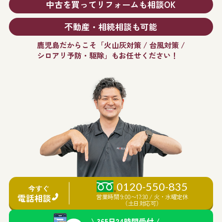
中古を買ってリフォームも相談OK
不動産・相続相談も可能
鹿児島だからこそ「火山灰対策 / 台風対策 /
シロアリ予防・駆除」もお任せください！
0120-550-835
今すぐ
電話相談
営業時間 9:00〜17:30 / 火・水曜定休
（土日対応可）
\ 365日24時間受付 /