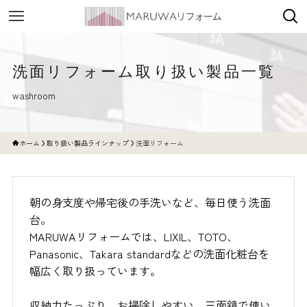
洗面リフォーム取り扱い製品一覧
washroom
ホーム
取り扱い製品ラインナップ
洗面リフォーム
朝の身支度や帰宅後の手洗いなど、毎日使う洗面
台。
MARUWAリフォームでは、LIXIL、TOTO、
Panasonic、Takara standardなどの洗面化粧台を
幅広く取り扱っています。
収納力たっぷり、お掃除しやすい、三面鏡で使い