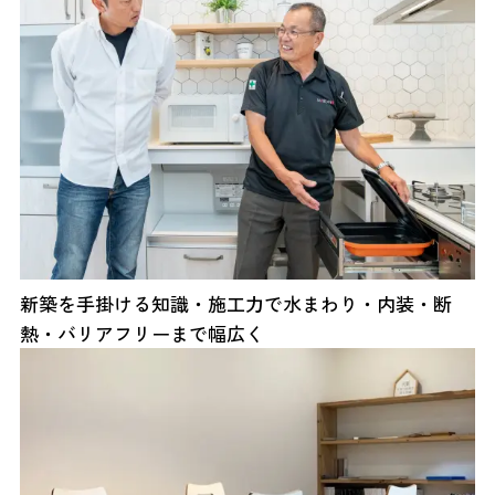
新築を手掛ける知識・施工力で水まわり・内装・断
熱・バリアフリーまで幅広く