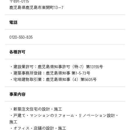
〒891-0115
鹿児島県鹿児島市東開町13−7
電話
0120-550-835
各種許可
・建設業許可：鹿児島県知事許可（特-7）第13155号
・建築事務所登録：鹿児島県知事 第1-5-73号
・宅地建物取引業：鹿児島県知事（4）第5605号
事業内容
・新築注文住宅の設計・施工
・戸建て・マンションのリフォーム・リノベーション設計・
施工
・オフィス・店舗の設計・施工