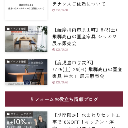
テナンスご依頼について
2026/07/30
【薩摩川内市原田町】8/8(土)
イベント開催
飛騨高山の国産家具 シラカワ
展示販売会
2026/07/23
【鹿児島市与次郎】
イベント開催
7/25(土)-26(日) 飛騨高山の国産
家具 柏木工 展示販売会
2026/07/02
リフォームお役立ち情報ブログ
【期間限定】水まわりセット工
リフォームブログ
事で10%OFF！キッチン・浴